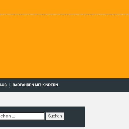
AUB
RADFAHREN MIT KINDERN