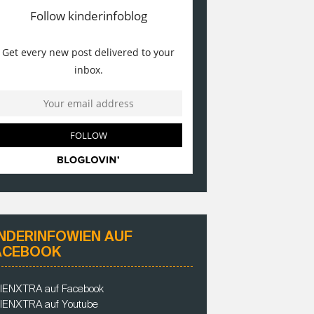
INDERINFOWIEN AUF
ACEBOOK
IENXTRA auf Facebook
IENXTRA auf Youtube