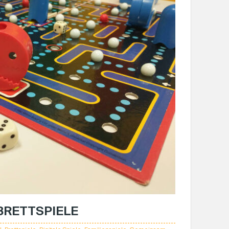
 BRETTSPIELE