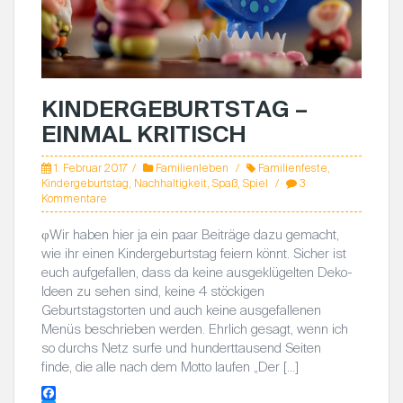
KINDERGEBURTSTAG –
EINMAL KRITISCH
1. Februar 2017
Familienleben
Familienfeste
,
Kindergeburtstag
,
Nachhaltigkeit
,
Spaß
,
Spiel
3
Kommentare
φWir haben hier ja ein paar Beiträge dazu gemacht,
wie ihr einen Kindergeburtstag feiern könnt. Sicher ist
euch aufgefallen, dass da keine ausgeklügelten Deko-
Ideen zu sehen sind, keine 4 stöckigen
Geburtstagstorten und auch keine ausgefallenen
Menüs beschrieben werden. Ehrlich gesagt, wenn ich
so durchs Netz surfe und hunderttausend Seiten
finde, die alle nach dem Motto laufen „Der […]