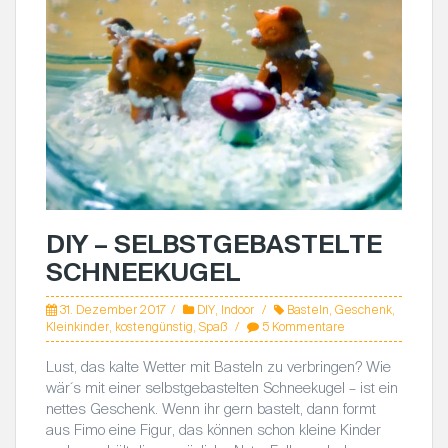
DIY – SELBSTGEBASTELTE
SCHNEEKUGEL
31. Dezember 2017
DIY
,
Indoor
Basteln
,
Geschenk
,
Kleinkinder
,
kostengünstig
,
Spaß
5 Kommentare
Lust, das kalte Wetter mit Basteln zu verbringen? Wie
wär´s mit einer selbstgebastelten Schneekugel – ist ein
nettes Geschenk. Wenn ihr gern bastelt, dann formt
aus Fimo eine Figur, das können schon kleine Kinder