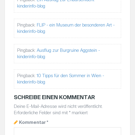
N
kinderinfo-blog
A
V
I
Pingback:
FLIP - ein Museum der besonderen Art -
G
kinderinfo-blog
A
T
Pingback:
Ausflug zur Burgruine Aggstein -
I
kinderinfo-blog
O
N
Pingback:
10 Tipps für den Sommer in Wien -
kinderinfo-blog
SCHREIBE EINEN KOMMENTAR
Deine E-Mail-Adresse wird nicht veröffentlicht.
Erforderliche Felder sind mit
*
markiert
Kommentar
*