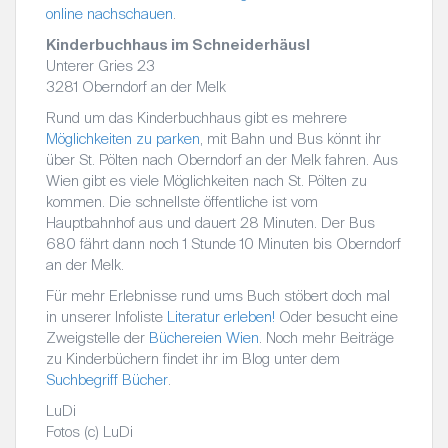
online nachschauen
.
Kinderbuchhaus im Schneiderhäusl
Unterer Gries 23
3281 Oberndorf an der Melk
Rund um das Kinderbuchhaus gibt es mehrere
Möglichkeiten zu parken
, mit Bahn und Bus könnt ihr
über St. Pölten nach Oberndorf an der Melk fahren. Aus
Wien gibt es viele Möglichkeiten nach St. Pölten zu
kommen. Die schnellste öffentliche ist vom
Hauptbahnhof aus und dauert 28 Minuten. Der Bus
680 fährt dann noch 1 Stunde 10 Minuten bis Oberndorf
an der Melk.
Für mehr Erlebnisse rund ums Buch stöbert doch mal
in unserer Infoliste
Literatur erleben!
Oder besucht eine
Zweigstelle der
Büchereien Wien
. Noch mehr Beiträge
zu Kinderbüchern findet ihr im Blog unter dem
Suchbegriff Bücher
.
LuDi
Fotos (c) LuDi