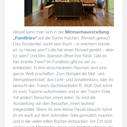
Aktuell kann man sich in der
Mitmachausstellung
„
Fundbüro
“
auf die Suche machen. Wonach genau?
Das Borstentier sucht sein Buch – in welchem könnte
es zu Hause sein? Lollo hat einen Rüssel genäht – aber
für wen? Und Mrs. Beeston öffnet ihre Klinik. Gibt es
hier kranke Tiere? Im Fundbüro gibt es viel zu
entdecken. In drei verschiedenen Räumen wird eine
ganze Welt erschaffen. Zum Beispiel die Mal- und
Stempelwerkstatt, das Licht- und Schattenbüro, oder ihr
besucht den Traum-Sachbearbeiter B. Wolf. Dort könnt
ihr eure Träume aufschreiben und in der Traum-Ecke
mit andern Besucher_innen teilen. So wird die
Ausstellung von den Besucher_innen laufend
mitgestaltet. Wenn ihr eine kleine Pause braucht, könnt
ihr es euch auf dem Schmöker-Sofa gemütlich machen
und in die vielen tollen Bücher eintauchen. Vor Ort sind