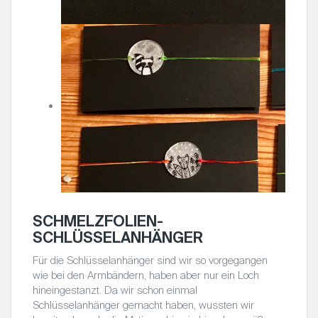
SCHMELZFOLIEN-
SCHLÜSSELANHÄNGER
Für die Schlüsselanhänger sind wir so vorgegangen
wie bei den Armbändern, haben aber nur ein Loch
hineingestanzt. Da wir schon einmal
Schlüsselanhänger gemacht haben, wussten wir