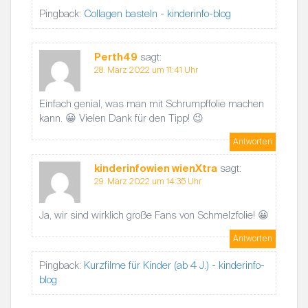
T
Pingback:
Collagen basteln - kinderinfo-blog
I
O
Perth49
sagt:
N
28. März 2022 um 11:41 Uhr
Einfach genial, was man mit Schrumpffolie machen
kann. 😀 Vielen Dank für den Tipp! 😉
Antworten
kinderinfowien wienXtra
sagt:
29. März 2022 um 14:35 Uhr
Ja, wir sind wirklich große Fans von Schmelzfolie! 😀
Antworten
Pingback:
Kurzfilme für Kinder (ab 4 J.) - kinderinfo-
blog