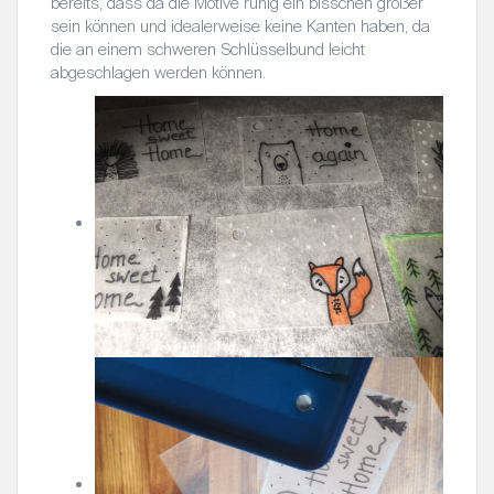
bereits, dass da die Motive ruhig ein bisschen größer
sein können und idealerweise keine Kanten haben, da
die an einem schweren Schlüsselbund leicht
abgeschlagen werden können.