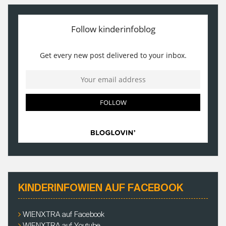
KINDERINFOWIEN AUF FACEBOOK
WIENXTRA auf Facebook
WIENXTRA auf Youtube