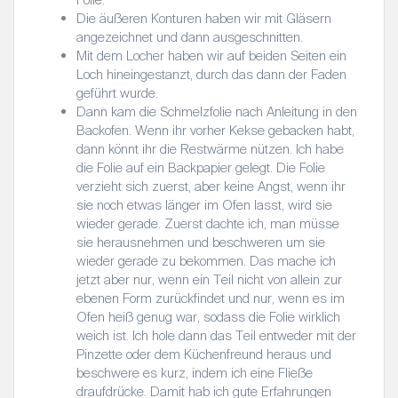
Folie.
Die äußeren Konturen haben wir mit Gläsern
angezeichnet und dann ausgeschnitten.
Mit dem Locher haben wir auf beiden Seiten ein
Loch hineingestanzt, durch das dann der Faden
geführt wurde.
Dann kam die Schmelzfolie nach Anleitung in den
Backofen. Wenn ihr vorher Kekse gebacken habt,
dann könnt ihr die Restwärme nützen. Ich habe
die Folie auf ein Backpapier gelegt. Die Folie
verzieht sich zuerst, aber keine Angst, wenn ihr
sie noch etwas länger im Ofen lasst, wird sie
wieder gerade. Zuerst dachte ich, man müsse
sie herausnehmen und beschweren um sie
wieder gerade zu bekommen. Das mache ich
jetzt aber nur, wenn ein Teil nicht von allein zur
ebenen Form zurückfindet und nur, wenn es im
Ofen heiß genug war, sodass die Folie wirklich
weich ist. Ich hole dann das Teil entweder mit der
Pinzette oder dem Küchenfreund heraus und
beschwere es kurz, indem ich eine Fließe
draufdrücke. Damit hab ich gute Erfahrungen