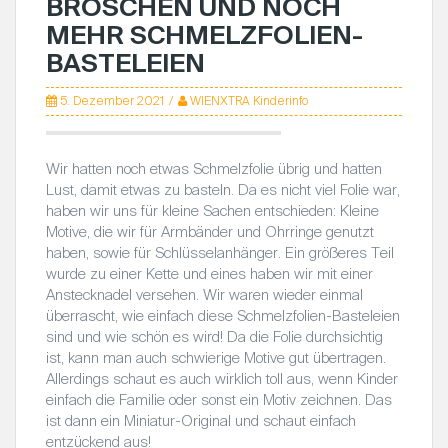
BROSCHEN UND NOCH
MEHR SCHMELZFOLIEN-
BASTELEIEN
5. Dezember 2021
WIENXTRA Kinderinfo
Wir hatten noch etwas Schmelzfolie übrig und hatten
Lust, damit etwas zu basteln. Da es nicht viel Folie war,
haben wir uns für kleine Sachen entschieden: Kleine
Motive, die wir für Armbänder und Ohrringe genutzt
haben, sowie für Schlüsselanhänger. Ein größeres Teil
wurde zu einer Kette und eines haben wir mit einer
Anstecknadel versehen. Wir waren wieder einmal
überrascht, wie einfach diese Schmelzfolien-Basteleien
sind und wie schön es wird! Da die Folie durchsichtig
ist, kann man auch schwierige Motive gut übertragen.
Allerdings schaut es auch wirklich toll aus, wenn Kinder
einfach die Familie oder sonst ein Motiv zeichnen. Das
ist dann ein Miniatur-Original und schaut einfach
entzückend aus!