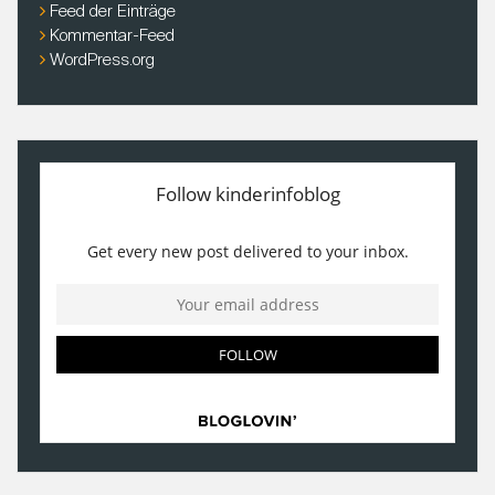
Feed der Einträge
Kommentar-Feed
WordPress.org