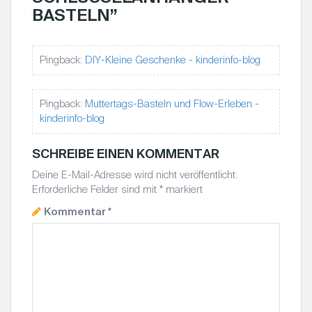
N
BASTELN
”
A
V
Pingback:
DIY-Kleine Geschenke - kinderinfo-blog
I
G
A
Pingback:
Muttertags-Basteln und Flow-Erleben -
kinderinfo-blog
T
I
SCHREIBE EINEN KOMMENTAR
O
N
Deine E-Mail-Adresse wird nicht veröffentlicht.
Erforderliche Felder sind mit
*
markiert
Kommentar
*