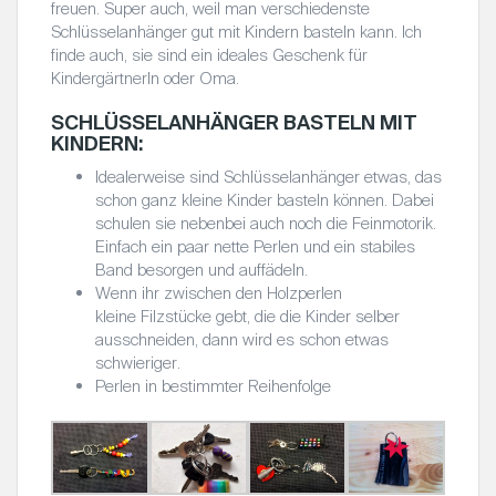
freuen. Super auch, weil man verschiedenste
Schlüsselanhänger gut mit Kindern basteln kann. Ich
finde auch, sie sind ein ideales Geschenk für
KindergärtnerIn oder Oma.
SCHLÜSSELANHÄNGER BASTELN MIT
KINDERN:
Idealerweise sind Schlüsselanhänger etwas, das
schon ganz kleine Kinder basteln können. Dabei
schulen sie nebenbei auch noch die Feinmotorik.
Einfach ein paar nette Perlen und ein stabiles
Band besorgen und auffädeln.
Wenn ihr zwischen den Holzperlen
kleine Filzstücke gebt, die die Kinder selber
ausschneiden, dann wird es schon etwas
schwieriger.
Perlen in bestimmter Reihenfolge