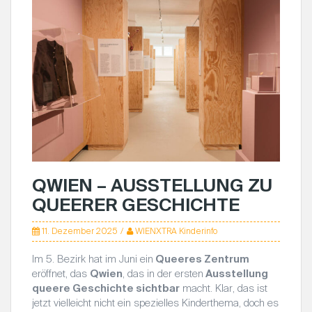
QWIEN – AUSSTELLUNG ZU
QUEERER GESCHICHTE
11. Dezember 2025
WIENXTRA Kinderinfo
Im 5. Bezirk hat im Juni ein
Queeres Zentrum
eröffnet, das
Qwien
, das in der ersten
Ausstellung
queere Geschichte sichtbar
macht. Klar, das ist
jetzt vielleicht nicht ein spezielles Kinderthema, doch es