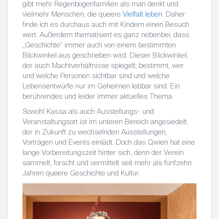
gibt mehr Regenbogenfamilien als man denkt und
vielmehr Menschen, die queere
Vielfalt leben
. Daher
finde ich es durchaus auch mit Kindern einen Besuch
wert. Außerdem thematisiert es ganz nebenbei, dass
„Geschichte“ immer auch von einem bestimmten
Blickwinkel aus geschrieben wird. Dieser Blickwinkel,
der auch Machtverhältnisse spiegelt, bestimmt, wer
und welche Personen sichtbar sind und welche
Lebensentwürfe nur im Geheimen lebbar sind. Ein
berührendes und leider immer aktuelles Thema.
Sowohl Kassa als auch Ausstellungs- und
Veranstaltungsort ist im unteren Bereich angesiedelt,
der in Zukunft zu wechselnden Ausstellungen,
Vorträgen und Events einlädt. Doch das Qwien hat eine
lange Vorbereitungszeit hinter sich, denn der Verein
sammelt, forscht und vermittelt seit mehr als fünfzehn
Jahren queere Geschichte und Kultur.