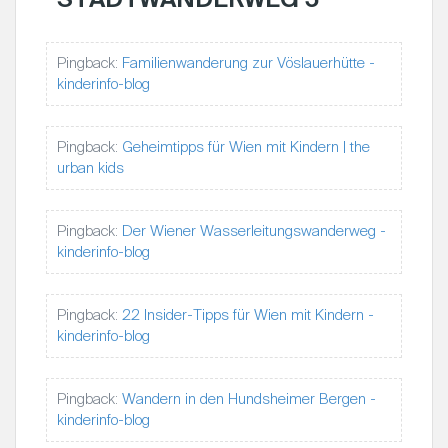
G
S
N
Pingback:
Familienwanderung zur Vöslauerhütte -
kinderinfo-blog
A
V
I
Pingback:
Geheimtipps für Wien mit Kindern | the
G
urban kids
A
T
Pingback:
Der Wiener Wasserleitungswanderweg -
I
kinderinfo-blog
O
N
Pingback:
22 Insider-Tipps für Wien mit Kindern -
kinderinfo-blog
Pingback:
Wandern in den Hundsheimer Bergen -
kinderinfo-blog