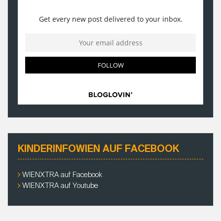
KINDERINFOWIEN AUF FACEBOOK
WIENXTRA auf Facebook
WIENXTRA auf Youtube