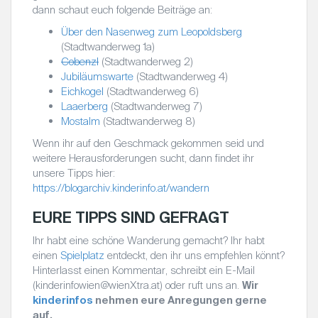
dann schaut euch folgende Beiträge an:
Über den Nasenweg zum Leopoldsberg
(Stadtwanderweg 1a)
Cobenzl
(Stadtwanderweg 2)
Jubiläumswarte
(Stadtwanderweg 4)
Eichkogel
(Stadtwanderweg 6)
Laaerberg
(Stadtwanderweg 7)
Mostalm
(Stadtwanderweg 8)
Wenn ihr auf den Geschmack gekommen seid und
weitere Herausforderungen sucht, dann findet ihr
unsere Tipps hier:
https://blogarchiv.kinderinfo.at/wandern
EURE TIPPS SIND GEFRAGT
Ihr habt eine schöne Wanderung gemacht? Ihr habt
einen
Spielplatz
entdeckt, den ihr uns empfehlen könnt?
Hinterlasst einen Kommentar, schreibt ein E-Mail
(kinderinfowien@wienXtra.at) oder ruft uns an.
Wir
kinderinfos
nehmen eure Anregungen gerne
auf.