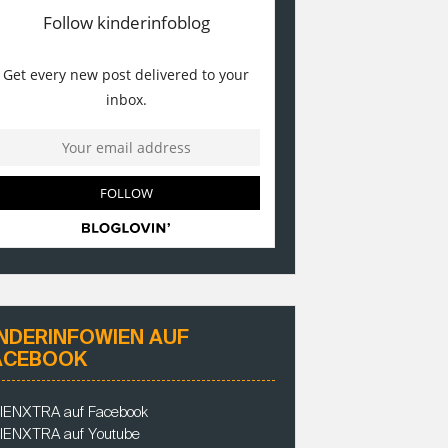
INDERINFOWIEN AUF
ACEBOOK
IENXTRA auf Facebook
IENXTRA auf Youtube