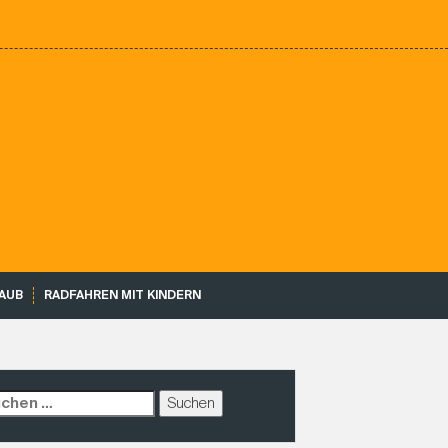
AUB
RADFAHREN MIT KINDERN