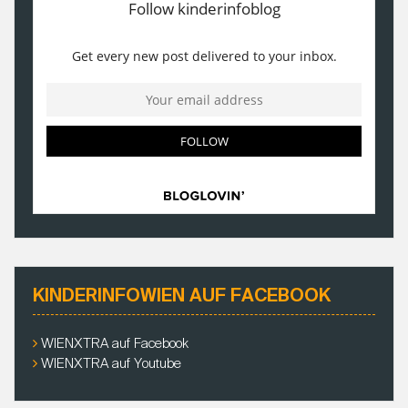
KINDERINFOWIEN AUF FACEBOOK
WIENXTRA auf Facebook
WIENXTRA auf Youtube