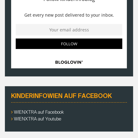
KINDERINFOWIEN AUF FACEBOOK
WIENXTRA auf Facebook
WIENXTRA auf Youtube