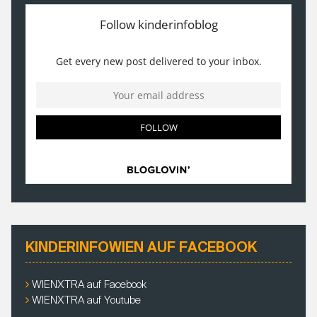
KINDERINFOWIEN AUF FACEBOOK
WIENXTRA auf Facebook
WIENXTRA auf Youtube