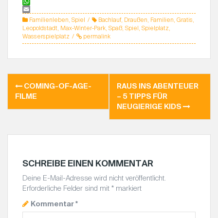
c
w
P
e
i
i
W
b
t
n
h
E
Familienleben
,
Spiel
Bachlauf
,
Draußen
,
Familien
,
Gratis
,
o
t
t
a
m
Leopoldstadt
,
Max-Winter-Park
,
Spaß
,
Spiel
,
Spielplatz
,
o
e
e
t
a
Wasserspielplatz
permalink
k
r
r
s
i
e
A
l
s
p
t
p
COMING-OF-AGE-
RAUS INS ABENTEUER
B
FILME
– 5 TIPPS FÜR
E
NEUGIERIGE KIDS
I
T
R
A
G
SCHREIBE EINEN KOMMENTAR
S
Deine E-Mail-Adresse wird nicht veröffentlicht.
N
Erforderliche Felder sind mit
*
markiert
A
Kommentar
*
V