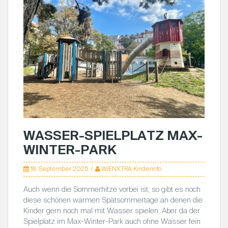
WASSER-SPIELPLATZ MAX-
WINTER-PARK
18. September 2025
WIENXTRA Kinderinfo
Auch wenn die Sommerhitze vorbei ist, so gibt es noch
diese schönen warmen Spätsommertage an denen die
Kinder gern noch mal mit Wasser spielen. Aber da der
Spielplatz im Max-Winter-Park auch ohne Wasser fein