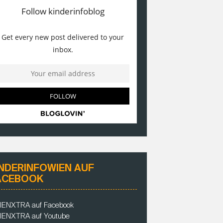
INDERINFOWIEN AUF
ACEBOOK
IENXTRA auf Facebook
IENXTRA auf Youtube