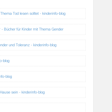
hema Tod lesen solltet - kinderinfo-blog
 - Bücher für Kinder mit Thema Gender
er und Toleranz - kinderinfo-blog
fo-blog
nfo-blog
Hause sein - kinderinfo-blog