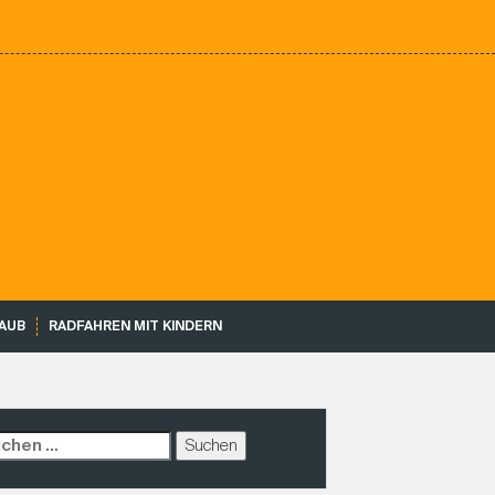
AUB
RADFAHREN MIT KINDERN