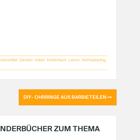
ienvielfalt
,
Gender
,
Indoor
,
Kinderbuch
,
Lesen
,
mehrsprachig
,
DIY- OHRRINGE AUS BARBIETEILEN
INDERBÜCHER ZUM THEMA