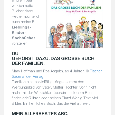
sind ein paar
wirklich nette
Bücher dabei.
Heute möchte ich
euch meine 5
Lieblings-
Kinder-
Sachbücher
vorstellen:
DU
GEHÖRST DAZU. DAS GROSSE BUCH D
ER FAMILIEN.
Mary Hoffman und Ros Asquith, ab 4 Jahren ©
Fischer
Sauerländer Verlag.
Familien sind so vielfältig, längst stimmt das
Werbungsbild von Vater, Mutter, Tochter, Sohn nicht
mehr mit der Wirklichkeit überein. In diesem Buch
findet jedeR ihren oder seinen Platz! Wenig Text, viel
Bilder. Ein herrliches Buch, das die Vielfalt feiert.
MEIN ALLERBESTES ABC.