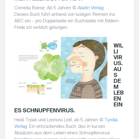
Cornelia Boese, Ab 5 Jahren ©
Aladin Verlag.
Dieses Buch führt anhand von lustigen Reimen ins
ABC ein – pro Doppelseite ein Buchstabe mit Bildern.
Finde ich wirklich gelungen.
WIL
LI
VIR
US.
AU
S
DE
M
LEB
EN
EIN
ES SCHNUPFENVIRUS.
Heidi Trpak und Leonora Leitl, ab 5 Jahren ©
Tyrolia
Verlag.
Ein entzückendes Buch, das in kurzen
Absätzen aus dem Leben eines Schnupfenvirus