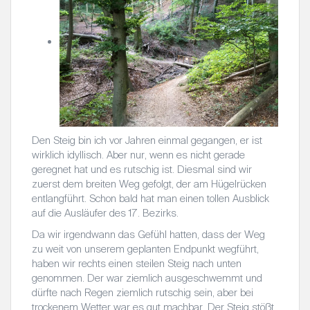
Den Steig bin ich vor Jahren einmal gegangen, er ist
wirklich idyllisch. Aber nur, wenn es nicht gerade
geregnet hat und es rutschig ist. Diesmal sind wir
zuerst dem breiten Weg gefolgt, der am Hügelrücken
entlangführt. Schon bald hat man einen tollen Ausblick
auf die Ausläufer des 17. Bezirks.
Da wir irgendwann das Gefühl hatten, dass der Weg
zu weit von unserem geplanten Endpunkt wegführt,
haben wir rechts einen steilen Steig nach unten
genommen. Der war ziemlich ausgeschwemmt und
dürfte nach Regen ziemlich rutschig sein, aber bei
trockenem Wetter war es gut machbar. Der Steig stößt