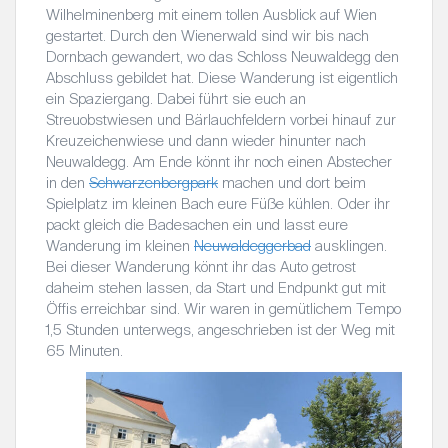
Wilhelminenberg mit einem tollen Ausblick auf Wien
gestartet. Durch den Wienerwald sind wir bis nach
Dornbach gewandert, wo das Schloss Neuwaldegg den
Abschluss gebildet hat. Diese Wanderung ist eigentlich
ein Spaziergang. Dabei führt sie euch an
Streuobstwiesen und Bärlauchfeldern vorbei hinauf zur
Kreuzeichenwiese und dann wieder hinunter nach
Neuwaldegg. Am Ende könnt ihr noch einen Abstecher
in den
Schwarzenbergpark
machen und dort beim
Spielplatz im kleinen Bach eure Füße kühlen. Oder ihr
packt gleich die Badesachen ein und lasst eure
Wanderung im kleinen
Neuwaldeggerbad
ausklingen.
Bei dieser Wanderung könnt ihr das Auto getrost
daheim stehen lassen, da Start und Endpunkt gut mit
Öffis erreichbar sind. Wir waren in gemütlichem Tempo
1,5 Stunden unterwegs, angeschrieben ist der Weg mit
65 Minuten.