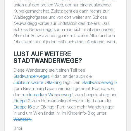
unten auf den breiten Weg, der nur eine ausladende
Kurve gemacht hat. Zuletz geht es dann rechts zur
Waldegghofgasse und von dort weiter am Schloss
Neuwaldegg vorbei zur Endstation des 43-ers. Das
Schloss Neuwaldegg kann man sich nicht anschauen.
Aber der Schwarzenbergpark mit seiner Allee und den
Obelisken ist auf jeden Fall auch einen Abstecher wert.
LUST AUF WEITERE
STADTWANDERWEGE?
Diese Wanderung stellt einen Teil des
Stadtwanderweges 4
dar, an der auch die
Jubiläumswarte Ottakring
liegt. Den
Stadtwanderweg 5
zum Bisamberg haben wir auch getestet. Ebenso wie
den
rundumadum Wanderweg 1
zum Leopoldsberg und
Etappe 2
zum Hermannskogel oder in der Lobau die
Etappe 16
zur Eßlinger Furt. Noch mehr Wanderungen
in und um Wien findet ihr im Kinderinfo-Blog unter
Wandern.
BriG