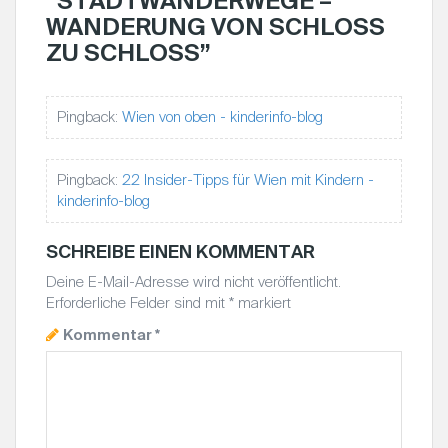
“
STADTWANDERWEGE –
S
WANDERUNG VON SCHLOSS
N
ZU SCHLOSS
”
A
V
Pingback:
Wien von oben - kinderinfo-blog
I
G
A
Pingback:
22 Insider-Tipps für Wien mit Kindern -
T
kinderinfo-blog
I
O
SCHREIBE EINEN KOMMENTAR
N
Deine E-Mail-Adresse wird nicht veröffentlicht.
Erforderliche Felder sind mit
*
markiert
Kommentar
*