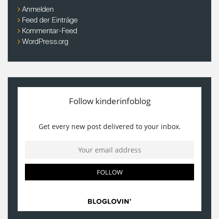
Anmelden
Feed der Einträge
Kommentar-Feed
WordPress.org