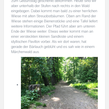
zum Geburtstag geschenkt bekommen. Heute sind wir
aber unterhalb der Stufen nach rechts in den Wald
eingebogen. Dabei kommt man bald zu einer herrlichen
Wiese mit alten Streuobstbäumen. Oben am Rand der
Wiese stehen einige Bienenstöcke und eine Tafel liefert
weitere Informationen. Der Pfad führt aber am unteren
Ende der Wiese weiter. Etwas weiter kommt man an
einer versteckten kleinen Sandkiste und einem
idyllischen Pavillon vorbei. Als wir dort waren, hat
gerade der Bärlauch geblüht und es sah wie in einem
Märchenwald aus.