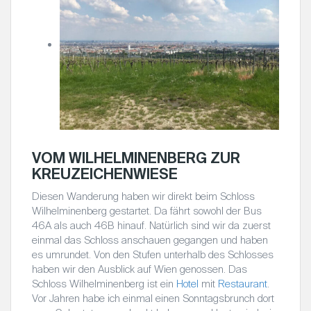
VOM WILHELMINENBERG ZUR
KREUZEICHENWIESE
Diesen Wanderung haben wir direkt beim Schloss
Wilhelminenberg gestartet. Da fährt sowohl der Bus
46A als auch 46B hinauf. Natürlich sind wir da zuerst
einmal das Schloss anschauen gegangen und haben
es umrundet. Von den Stufen unterhalb des Schlosses
haben wir den Ausblick auf Wien genossen. Das
Schloss Wilhelminenberg ist ein
Hotel
mit
Restaurant
.
Vor Jahren habe ich einmal einen Sonntagsbrunch dort